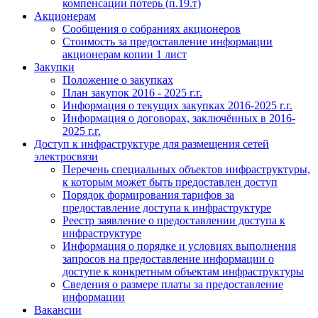
компенсации потерь (п.19.т)
Акционерам
Сообщения о собраниях акционеров
Стоимость за предоставление информации
акционерам копии 1 лист
Закупки
Положение о закупках
План закупок 2016 - 2025 г.г.
Информация о текущих закупках 2016-2025 г.г.
Информация о договорах, заключённых в 2016-
2025 г.г.
Доступ к инфраструктуре для размещения сетей
электросвязи
Перечень специальных объектов инфраструктуры,
к которым может быть предоставлен доступ
Порядок формирования тарифов за
предоставление доступа к инфраструктуре
Реестр заявление о предоставлении доступа к
инфраструктуре
Информация о порядке и условиях выполнения
запросов на предоставление информации о
доступе к конкретным объектам инфраструктуры
Сведения о размере платы за предоставление
информации
Вакансии