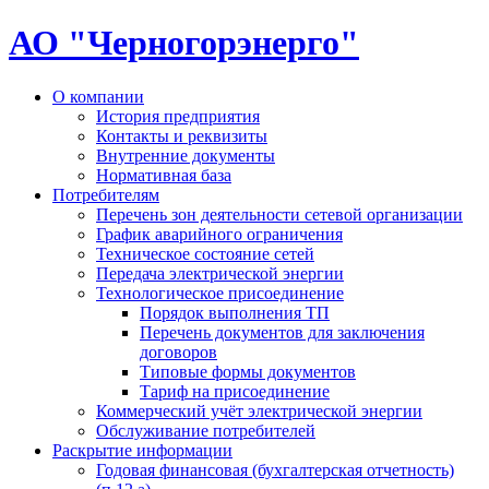
АО "Черногорэнерго"
О компании
История предприятия
Контакты и реквизиты
Внутренние документы
Нормативная база
Потребителям
Перечень зон деятельности сетевой организации
График аварийного ограничения
Техническое состояние сетей
Передача электрической энергии
Технологическое присоединение
Порядок выполнения ТП
Перечень документов для заключения
договоров
Типовые формы документов
Тариф на присоединение
Коммерческий учёт электрической энергии
Обслуживание потребителей
Раскрытие информации
Годовая финансовая (бухгалтерская отчетность)